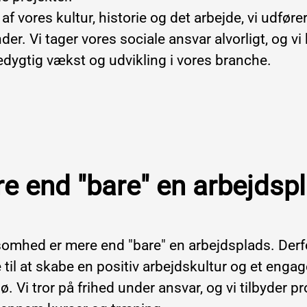
e af vores kultur, historie og det arbejde, vi udføre
er. Vi tager vores sociale ansvar alvorligt, og v
edygtig vækst og udvikling i vores branche.
e end "bare" en arbejdsp
somhed er mere end "bare" en arbejdsplads. Derfo
 til at skabe en positiv arbejdskultur og et enga
ø. Vi tror på frihed under ansvar, og vi tilbyder p