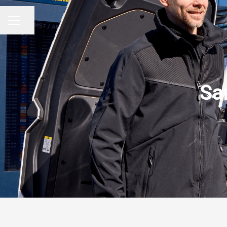
Del side
KARRIEREMENU
Sam