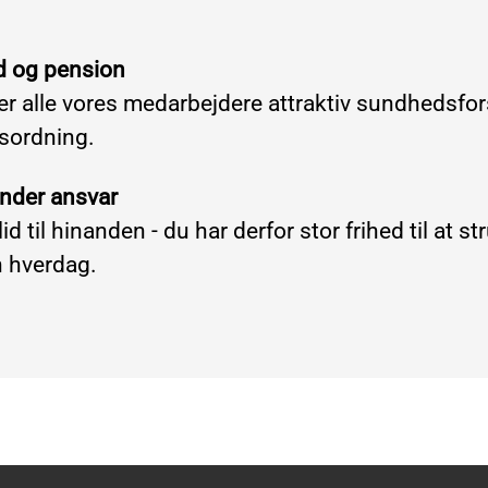
 og pension
der alle vores medarbejdere attraktiv sundhedsfor
sordning.
under ansvar
llid til hinanden - du har derfor stor frihed til at s
n hverdag.