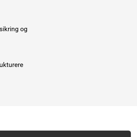
sikring og
trukturere